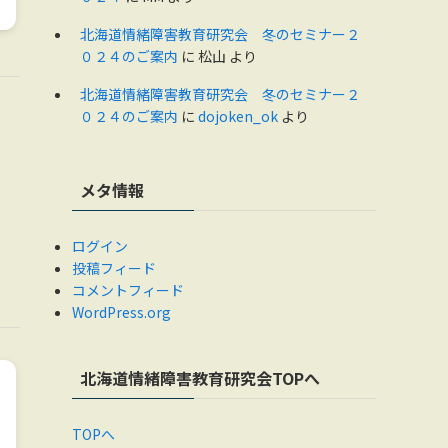
北海道情緒障害教育研究会 冬のセミナー２
０２４のご案内
に
松山
より
北海道情緒障害教育研究会 冬のセミナー２
０２４のご案内
に
dojoken_ok
より
メタ情報
ログイン
投稿フィード
コメントフィード
WordPress.org
北海道情緒障害教育研究会TOPへ
TOPへ