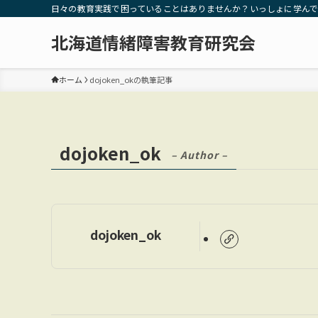
日々の教育実践で困っていることはありませんか？いっしょに学ん
北海道情緒障害教育研究会
ホーム
dojoken_okの執筆記事
dojoken_ok
– Author –
dojoken_ok