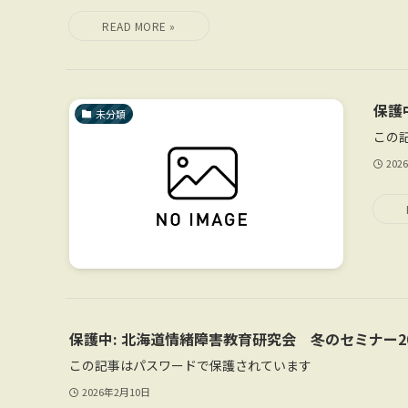
保護
未分類
この
202
保護中: 北海道情緒障害教育研究会 冬のセミナー2
この記事はパスワードで保護されています
2026年2月10日