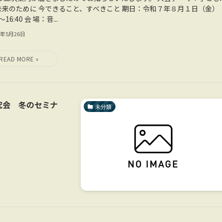
未来のために 今できること、すべきこと 期日：令和７年８月１日（金）
0～16:40 会 場：音...
5年5月26日
究会 冬のセミナ
未分類