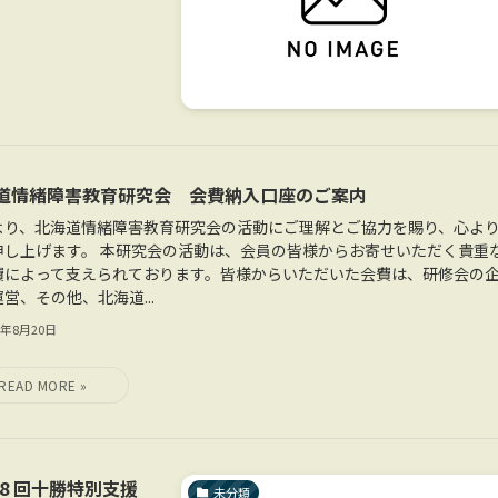
道情緒障害教育研究会 会費納入口座のご案内
より、北海道情緒障害教育研究会の活動にご理解とご協力を賜り、心よ
申し上げます。 ​本研究会の活動は、会員の皆様からお寄せいただく貴重
費によって支えられております。皆様からいただいた会費は、研修会の
営、その他、北海道...
5年8月20日
8 回十勝特別支援
未分類