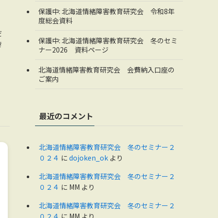
保護中: 北海道情緒障害教育研究会 令和8年
度総会資料
だ
保護中: 北海道情緒障害教育研究会 冬のセミ
き
ナー2026 資料ページ
先
北海道情緒障害教育研究会 会費納入口座の
ご案内
最近のコメント
北海道情緒障害教育研究会 冬のセミナー２
０２４
に
dojoken_ok
より
北海道情緒障害教育研究会 冬のセミナー２
０２４
に
MM
より
北海道情緒障害教育研究会 冬のセミナー２
０２４
に
MM
より