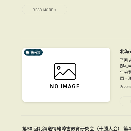
北海
未分類
平素
御礼
年会
画・運
202
第50 回北海道情緒障害教育研究会（十勝大会） 第4