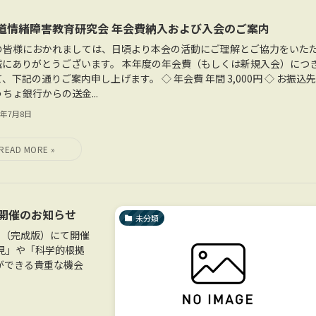
道情緒障害教育研究会 年会費納入および入会のご案内
の皆様におかれましては、日頃より本会の活動にご理解とご協力をいた
誠にありがとうございます。 本年度の年会費（もしくは新規入会）につ
、下記の通りご案内申し上げます。 ◇ 年会費 年間 3,000円 ◇ お振込
ちょ銀行からの送金...
6年7月8日
開催のお知らせ
未分類
内（完成版）にて開催
見」や「科学的根拠
ができる貴重な機会