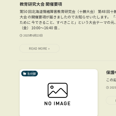
教育研究大会 開催要項
第50 回北海道情緒障害教育研究会（十勝大会） 第48 回
大会 の開催要項が届きましたのでお知らせいたします。 
ために 今できること、すべきこと」という大会テーマの元
（金） 10:00～16:40 音...
2025年6月23日
保護
未分類
この
202