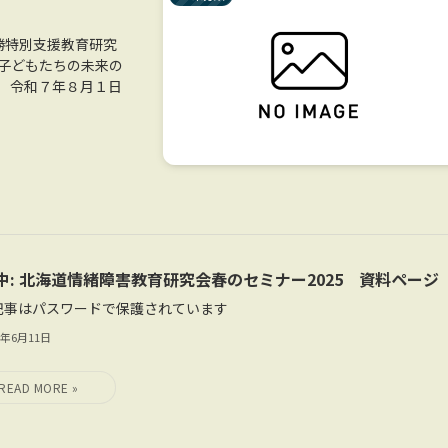
十勝特別支援教育研究
「子どもたちの未来の
、 令和７年８月１日
中: 北海道情緒障害教育研究会春のセミナー2025 資料ページ
記事はパスワードで保護されています
5年6月11日