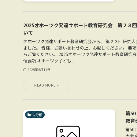
2025オホーツク発達サポート教育研究会 第２３
いて
オホーツク発達サポート教育研究会から、 第２３回研究大
ました。 皆様、お誘いあわせの上、お越しください。 要
らご覧ください。 2025オホーツク発達サポート教育研究
催要項 オホーツク子ども...
2025年6月11日
第5
未分類
教育
第5
大会