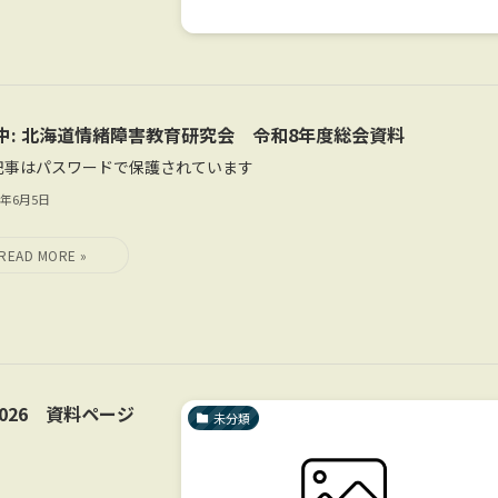
中: 北海道情緒障害教育研究会 令和8年度総会資料
記事はパスワードで保護されています
6年6月5日
026 資料ページ
未分類