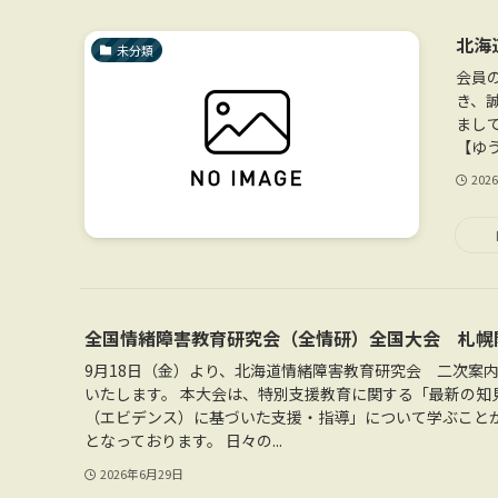
北海
未分類
会員
き、
まして
【ゆう
202
全国情緒障害教育研究会（全情研）全国大会 札幌
9月18日（金）より、北海道情緒障害教育研究会 二次案
いたします。 本大会は、特別支援教育に関する「最新の知
（エビデンス）に基づいた支援・指導」について学ぶこと
となっております。 日々の...
2026年6月29日