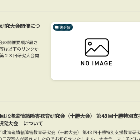
回研究大会開催につ
未分類
会の開催要項が届き
項等は以下のリンクか
会第２３回研究大会開
0 回北海道情緒障害教育研究会（十勝大会） 第48 回十勝特別支
研究大会 について
0 回北海道情緒障害教育研究会（十勝大会） 第48 回十勝特別支援教育研
 の二次案内が届きましたのでお知らせいたします。 大会テーマ：子ども